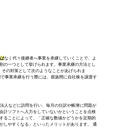
は
なく代々後継者へ事業を承継していくことで、よ
割の一つとして挙げられます。事業承継の方法とし
、その対策として次のようなことがあげられま
間で事業承継を行う際には、親族間に自社株を譲渡す
法人などに訪問を行い、毎月の仕訳や帳簿に問題が
会計ソフトへ入力をしていないかということを点検
することによって、「正確な数値かどうかを定期的
がしやすくなる」といったメリットがあります。 通