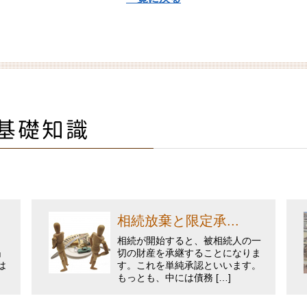
基礎知識
相続放棄と限定承...
相続が開始すると、被相続人の一
」
切の財産を承継することになりま
は
す。これを単純承認といいます。
もっとも、中には債務 […]