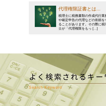
代理権限証書とは...
税理士に税務書類の作成代行業
や確定申告の代理などの依頼を
ることがあります。その際に税
士が「代理権限をもっ […]
よく検索されるキー
Search Keyword