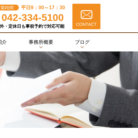
平日9：00～17：30
営業時間
042-334-5100
CONTACT
外・定休日も事前予約で対応可能
紹介
事務所概要
ブログ