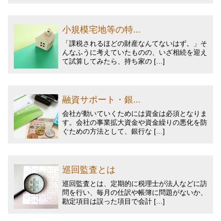
小規模宅地等の特...
「課税されるほどの財産なんてないはず。」そ
んなふうに考えていたものの、いざ相続を迎え
て試算してみたら、持ち家の […]
融資サポート・銀...
会社が動いていくためには資金は必須となりま
す。会社の事業拡大資金や資金繰りの悪化を防
ぐための方法として、銀行な […]
巡回監査とは
巡回監査とは、定期的に税理士が法人などに訪
問を行い、毎月の仕訳や帳簿に問題がないか、
勘定項目は誤った項目で会計 […]