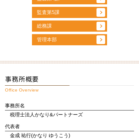
監査第5課
総務課
管理本部
事務所概要
Office Overview
事務所名
税理士法人かなり&パートナーズ
代表者
金成 祐行(かなり ゆうこう)