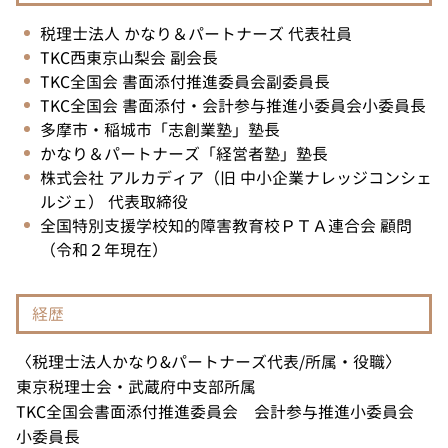
税理士法人 かなり＆パートナーズ 代表社員
TKC西東京山梨会 副会長
TKC全国会 書面添付推進委員会副委員長
TKC全国会 書面添付・会計参与推進小委員会小委員長
多摩市・稲城市「志創業塾」塾長
かなり＆パートナーズ「経営者塾」塾長
株式会社 アルカディア（旧 中小企業ナレッジコンシェ
ルジェ） 代表取締役
全国特別支援学校知的障害教育校ＰＴＡ連合会 顧問
（令和２年現在）
経歴
〈税理士法人かなり&パートナーズ代表/所属・役職〉
東京税理士会・武蔵府中支部所属
TKC全国会書面添付推進委員会 会計参与推進小委員会
小委員長