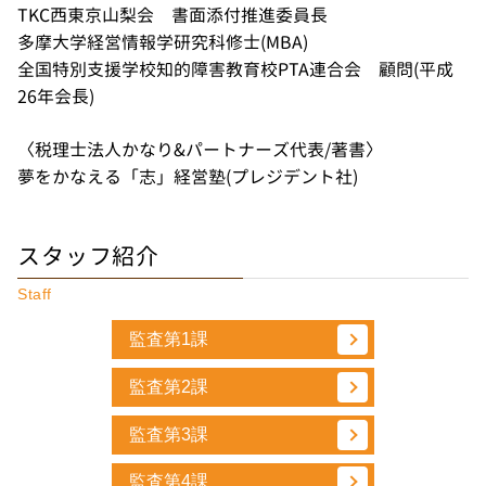
TKC西東京山梨会 書面添付推進委員長
多摩大学経営情報学研究科修士(MBA)
全国特別支援学校知的障害教育校PTA連合会 顧問(平成
26年会長)
〈税理士法人かなり&パートナーズ代表/著書〉
夢をかなえる「志」経営塾(プレジデント社)
スタッフ紹介
Staff
監査第1課
監査第2課
監査第3課
監査第4課