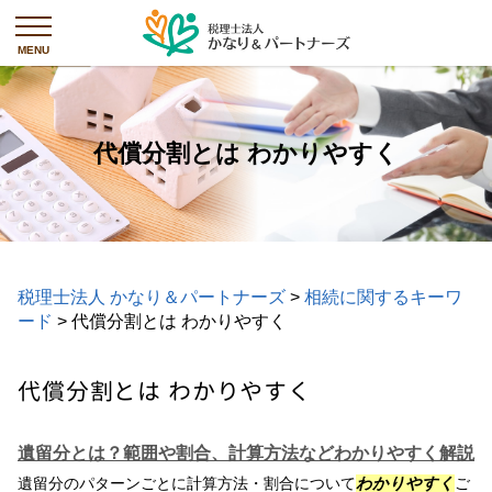
代償分割とは わかりやすく
税理士法人 かなり＆パートナーズ
>
相続に関するキーワ
ード
>
代償分割とは わかりやすく
代償分割とは わかりやすく
遺留分とは？範囲や割合、計算方法などわかりやすく解説
遺留分のパターンごとに計算方法・割合について
わかりやすく
ご