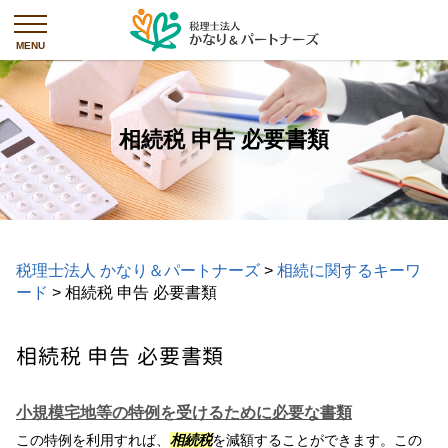
相続税 申告 必要書類
税理士法人 かなり＆パートナーズ
>
相続に関するキーワ
ード
>
相続税 申告 必要書類
相続税 申告 必要書類
小規模宅地等の特例を受けるために必要な書類
この特例を利用すれば、
相続税
を減額することができます。この