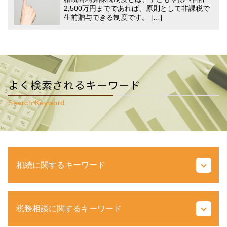
2,500万円までであれば、原則として非課税で
生前贈与できる制度です。 […]
よく検索されるキーワード
Search Keyword
相続に関するキーワード
遺留分 権利者
税務相談に関するキーワード
相続 種類
固定資産税 評価額