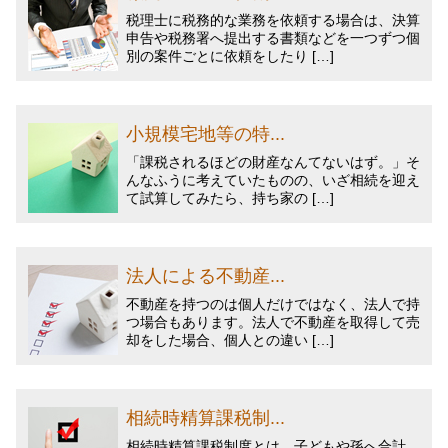
税理士に税務的な業務を依頼する場合は、決算
申告や税務署へ提出する書類などを一つずつ個
別の案件ごとに依頼をしたり […]
小規模宅地等の特...
「課税されるほどの財産なんてないはず。」そ
んなふうに考えていたものの、いざ相続を迎え
て試算してみたら、持ち家の […]
法人による不動産...
不動産を持つのは個人だけではなく、法人で持
つ場合もあります。法人で不動産を取得して売
却をした場合、個人との違い […]
相続時精算課税制...
相続時精算課税制度とは、子どもや孫へ合計