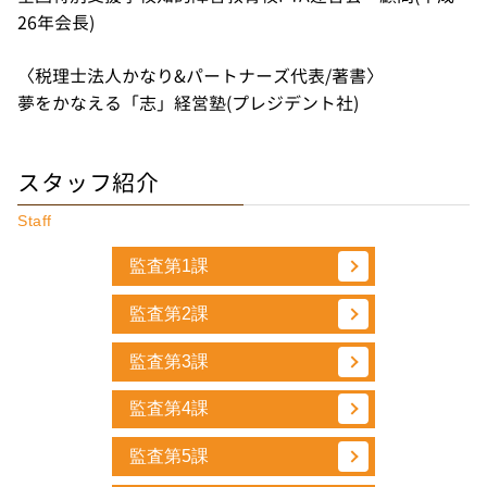
26年会長)
〈税理士法人かなり&パートナーズ代表/著書〉
夢をかなえる「志」経営塾(プレジデント社)
スタッフ紹介
Staff
監査第1課
監査第2課
監査第3課
監査第4課
監査第5課