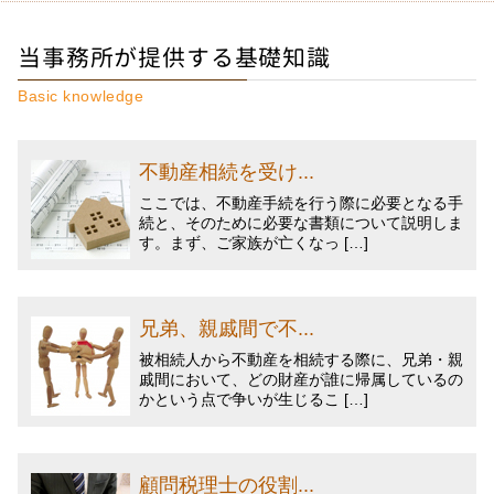
当事務所が提供する基礎知識
Basic knowledge
不動産相続を受け...
ここでは、不動産手続を行う際に必要となる手
続と、そのために必要な書類について説明しま
す。まず、ご家族が亡くなっ […]
兄弟、親戚間で不...
被相続人から不動産を相続する際に、兄弟・親
戚間において、どの財産が誰に帰属しているの
かという点で争いが生じるこ […]
顧問税理士の役割...