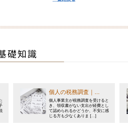
基礎知識
個人の税務調査｜...
た
個人事業主が税務調査を受けると
子
き、領収書がない支出が経費とし
税
て認められるかどうか、不安に感
じる方も少なくありま […]