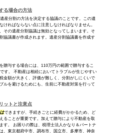
する場合の方法
遺産分割の方法を決定する協議のことです。この遺
なければならない点に注意しなければなりません。
、その遺産分割協議は無効となってしまいます。そ
割協議書が作成されます。遺産分割協議書を作成す
を贈与する場合には、110万円の範囲で贈与するこ
です。 不動産は相続においてトラブルが生じやすい
税金額が大きく、評価が難しく、分割がしにくいで
ブルを避けるためにも、生前に不動産対策を行って
リットと注意点
は
できますが、手続きごとに経費がかかるため、ど
えることが重要です。加えて贈与により不動産を取
ます。 お困りの際は、税理士法人かなり＆パートナ
は、東京都府中市、調布市、国立市、多摩市、神奈