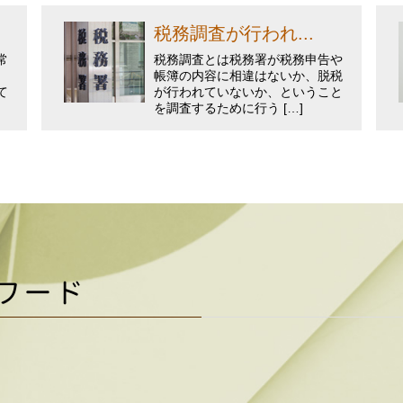
税務調査が行われ...
常
税務調査とは税務署が税務申告や
帳簿の内容に相違はないか、脱税
て
が行われていないか、ということ
を調査するために行う […]
ワード