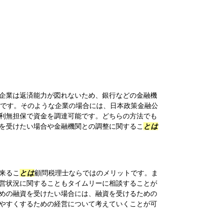
企業は返済能力が図れないため、銀行などの金融機
です。そのような企業の場合には、日本政策金融公
利無担保で資金を調達可能です。どちらの方法でも
を受けたい場合や金融機関との調整に関するこ
とは
来るこ
とは
顧問税理士ならではのメリットです。ま
営状況に関することもタイムリーに相談することが
めの融資を受けたい場合には、融資を受けるための
やすくするための経営について考えていくことが可