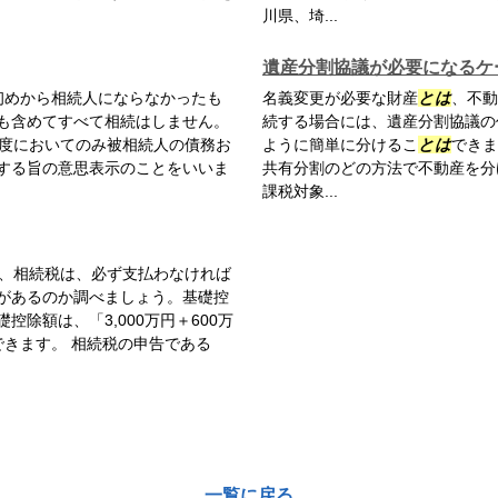
川県、埼...
遺産分割協議が必要になるケ
初めから相続人にならなかったも
名義変更が必要な財産
とは
、不動
も含めてすべて相続はしません。
続する場合には、遺産分割協議の
度においてのみ被相続人の債務お
ように簡単に分けるこ
とは
できま
する旨の意思表示のことをいいま
共有分割のどの方法で不動産を分
課税対象...
、相続税は、必ず支払わなければ
があるのか調べましょう。基礎控
除額は、「3,000万円＋600万
きます。 相続税の申告である
一覧に戻る