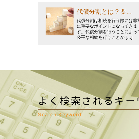
代償分割とは？要...
代償分割は相続を行う際には非
に重要なポイントになってきま
す。代償分割を行うことによっ
公平な相続を行うことが […]
よく検索されるキー
Search Keyword