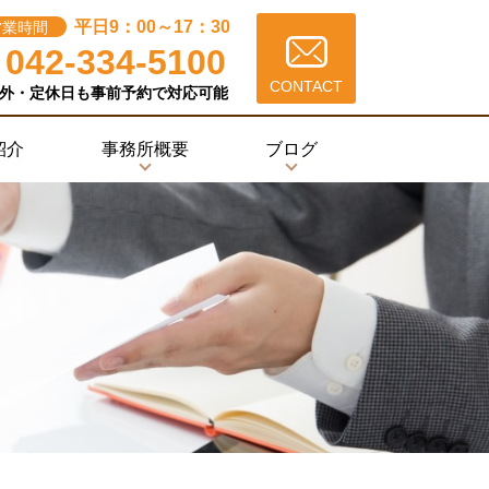
平日9：00～17：30
営業時間
042-334-5100
CONTACT
外・定休日も事前予約で対応可能
紹介
事務所概要
ブログ