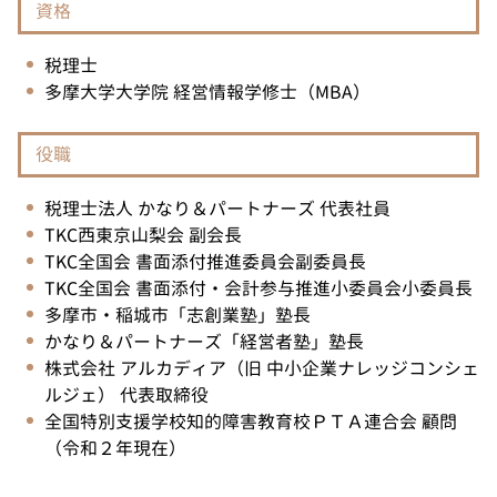
資格
税理士
多摩大学大学院 経営情報学修士（MBA）
役職
税理士法人 かなり＆パートナーズ 代表社員
TKC西東京山梨会 副会長
TKC全国会 書面添付推進委員会副委員長
TKC全国会 書面添付・会計参与推進小委員会小委員長
多摩市・稲城市「志創業塾」塾長
かなり＆パートナーズ「経営者塾」塾長
株式会社 アルカディア（旧 中小企業ナレッジコンシェ
ルジェ） 代表取締役
全国特別支援学校知的障害教育校ＰＴＡ連合会 顧問
（令和２年現在）