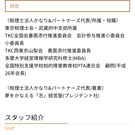
経歴
〈税理士法人かなり&パートナーズ代表/所属・役職〉
東京税理士会・武蔵府中支部所属
TKC全国会書面添付推進委員会 会計参与推進小委員会
小委員長
TKC西東京山梨会 書面添付推進委員長
多摩大学経営情報学研究科修士(MBA)
全国特別支援学校知的障害教育校PTA連合会 顧問(平成
26年会長)
〈税理士法人かなり&パートナーズ代表/著書〉
夢をかなえる「志」経営塾(プレジデント社)
スタッフ紹介
Staff