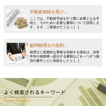
不動産相続を受け...
ここでは、不動産手続を行う際に必要となる手
続と、そのために必要な書類について説明しま
す。まず、ご家族が亡くなっ […]
顧問税理士の役割...
税理士に税務的な業務を依頼する場合は、決算
申告や税務署へ提出する書類などを一つずつ個
別の案件ごとに依頼をしたり […]
よく検索されるキーワード
Search Keyword