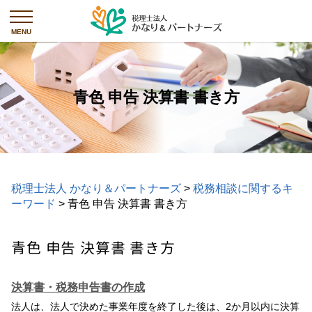
青色 申告 決算書 書き方
税理士法人 かなり＆パートナーズ
>
税務相談に関するキ
ーワード
>
青色 申告 決算書 書き方
青色 申告 決算書 書き方
決算書・税務申告書の作成
法人は、法人で決めた事業年度を終了した後は、2か月以内に決算