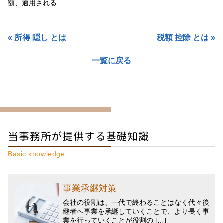
額、適用される...
« 所得 隠し とは
税額 控除 とは »
一覧に戻る
当事務所が提供する基礎知識
Basic knowledge
事業承継対策
会社の役割は、一代で終わることはなく代々後
継者へ事業を承継していくことで、より長く事
業を行っていくことが役割の […]