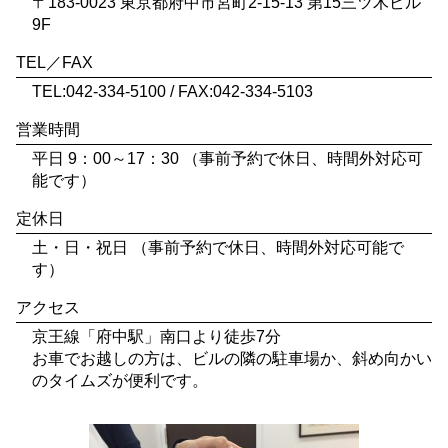
〒183-0023 東京都府中市宮町2-15-13 第15三ツ木ビル
9F
TEL／FAX
TEL:042-334-5100 / FAX:042-334-5103
営業時間
平日 9：00～17：30 （事前予約で休日、時間外対応可
能です）
定休日
土・日・祝日 （事前予約で休日、時間外対応可能で
す）
アクセス
京王線「府中駅」南口より徒歩7分
お車でお越しの方は、ビルの隣の駐車場か、斜め向かい
のタイムズが便利です。