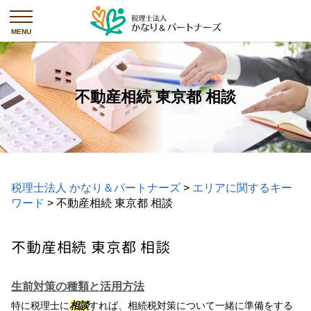
不動産相続 東京都 相談
税理士法人 かなり＆パートナーズ
>
エリアに関するキー
ワード
>
不動産相続 東京都 相談
不動産相続 東京都 相談
生前対策の種類と活用方法
特に税理士に
相談
すれば、相続税対策について一緒に準備をする