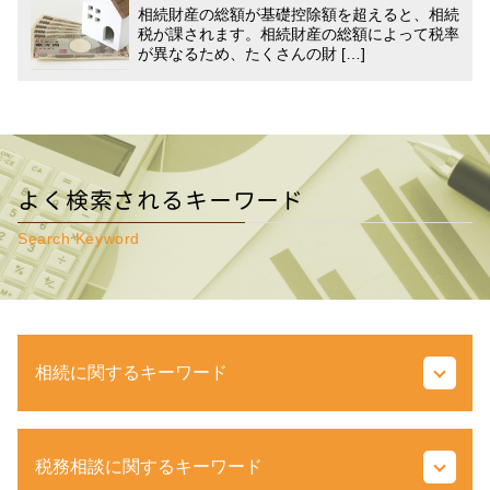
相続財産の総額が基礎控除額を超えると、相続
税が課されます。相続財産の総額によって税率
が異なるため、たくさんの財 […]
よく検索されるキーワード
Search Keyword
相続に関するキーワード
遺留分 相続
税務相談に関するキーワード
代償分割 相続税