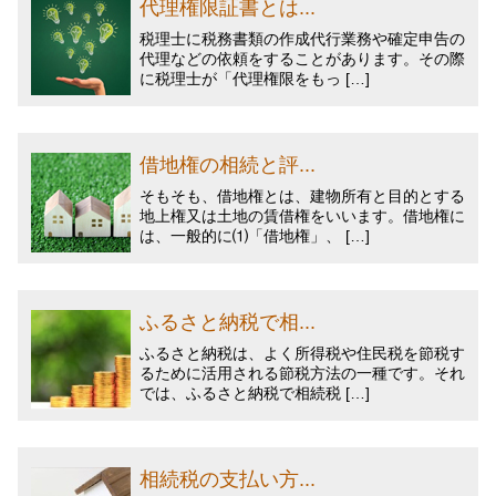
代理権限証書とは...
税理士に税務書類の作成代行業務や確定申告の
代理などの依頼をすることがあります。その際
に税理士が「代理権限をもっ […]
借地権の相続と評...
そもそも、借地権とは、建物所有と目的とする
地上権又は土地の賃借権をいいます。借地権に
は、一般的に⑴「借地権」、 […]
ふるさと納税で相...
ふるさと納税は、よく所得税や住民税を節税す
るために活用される節税方法の一種です。それ
では、ふるさと納税で相続税 […]
相続税の支払い方...