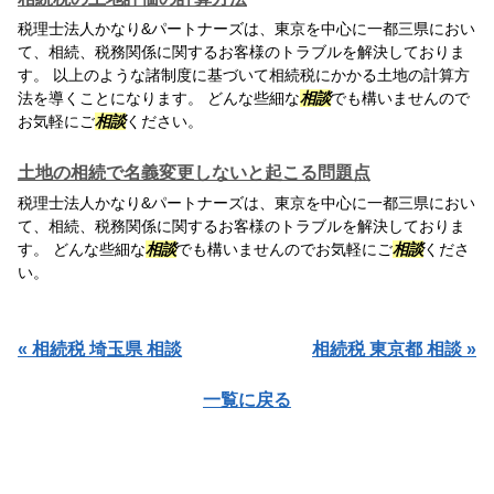
税理士法人かなり&パートナーズは、東京を中心に一都三県におい
て、相続、税務関係に関するお客様のトラブルを解決しておりま
す。 以上のような諸制度に基づいて相続税にかかる土地の計算方
法を導くことになります。 どんな些細な
相談
でも構いませんので
お気軽にご
相談
ください。
土地の相続で名義変更しないと起こる問題点
税理士法人かなり&パートナーズは、東京を中心に一都三県におい
て、相続、税務関係に関するお客様のトラブルを解決しておりま
す。 どんな些細な
相談
でも構いませんのでお気軽にご
相談
くださ
い。
« 相続税 埼玉県 相談
相続税 東京都 相談 »
一覧に戻る