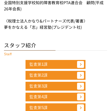
全国特別支援学校知的障害教育校PTA連合会 顧問(平成
26年会長)
〈税理士法人かなり&パートナーズ代表/著書〉
夢をかなえる「志」経営塾(プレジデント社)
スタッフ紹介
Staff
監査第1課
監査第2課
監査第3課
監査第4課
監査第5課