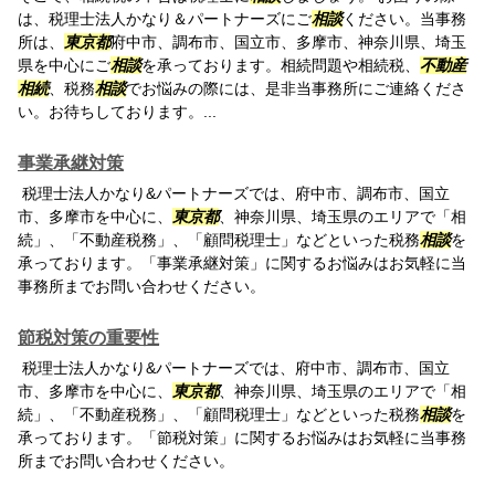
は、税理士法人かなり＆パートナーズにご
相談
ください。当事務
所は、
東京都
府中市、調布市、国立市、多摩市、神奈川県、埼玉
県を中心にご
相談
を承っております。相続問題や相続税、
不動産
相続
、税務
相談
でお悩みの際には、是非当事務所にご連絡くださ
い。お待ちしております。...
事業承継対策
税理士法人かなり&パートナーズでは、府中市、調布市、国立
市、多摩市を中心に、
東京都
、神奈川県、埼玉県のエリアで「相
続」、「不動産税務」、「顧問税理士」などといった税務
相談
を
承っております。「事業承継対策」に関するお悩みはお気軽に当
事務所までお問い合わせください。
節税対策の重要性
税理士法人かなり&パートナーズでは、府中市、調布市、国立
市、多摩市を中心に、
東京都
、神奈川県、埼玉県のエリアで「相
続」、「不動産税務」、「顧問税理士」などといった税務
相談
を
承っております。「節税対策」に関するお悩みはお気軽に当事務
所までお問い合わせください。