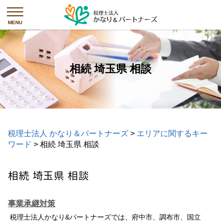
相続 埼玉県 相談
税理士法人 かなり＆パートナーズ
>
エリアに関するキー
ワード
>
相続 埼玉県 相談
相続 埼玉県 相談
事業承継対策
税理士法人かなり&パートナーズでは、府中市、調布市、国立