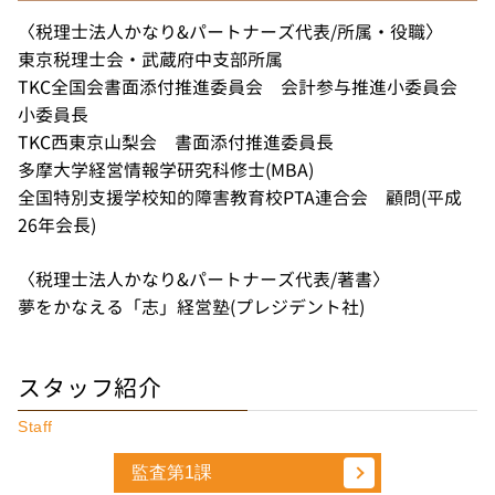
〈税理士法人かなり&パートナーズ代表/所属・役職〉
東京税理士会・武蔵府中支部所属
TKC全国会書面添付推進委員会 会計参与推進小委員会
小委員長
TKC西東京山梨会 書面添付推進委員長
多摩大学経営情報学研究科修士(MBA)
全国特別支援学校知的障害教育校PTA連合会 顧問(平成
26年会長)
〈税理士法人かなり&パートナーズ代表/著書〉
夢をかなえる「志」経営塾(プレジデント社)
スタッフ紹介
Staff
監査第1課