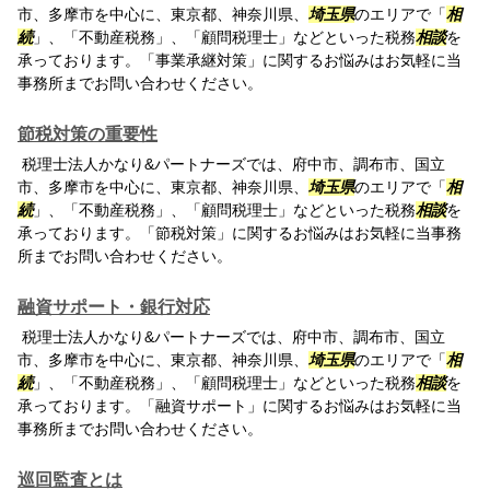
市、多摩市を中心に、東京都、神奈川県、
埼玉県
のエリアで「
相
続
」、「不動産税務」、「顧問税理士」などといった税務
相談
を
承っております。「事業承継対策」に関するお悩みはお気軽に当
事務所までお問い合わせください。
節税対策の重要性
税理士法人かなり&パートナーズでは、府中市、調布市、国立
市、多摩市を中心に、東京都、神奈川県、
埼玉県
のエリアで「
相
続
」、「不動産税務」、「顧問税理士」などといった税務
相談
を
承っております。「節税対策」に関するお悩みはお気軽に当事務
所までお問い合わせください。
融資サポート・銀行対応
税理士法人かなり&パートナーズでは、府中市、調布市、国立
市、多摩市を中心に、東京都、神奈川県、
埼玉県
のエリアで「
相
続
」、「不動産税務」、「顧問税理士」などといった税務
相談
を
承っております。「融資サポート」に関するお悩みはお気軽に当
事務所までお問い合わせください。
巡回監査とは