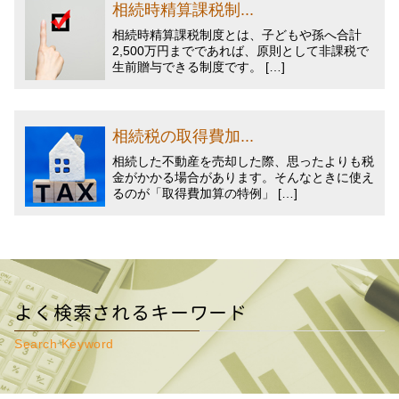
相続時精算課税制...
相続時精算課税制度とは、子どもや孫へ合計
2,500万円までであれば、原則として非課税で
生前贈与できる制度です。 […]
相続税の取得費加...
相続した不動産を売却した際、思ったよりも税
金がかかる場合があります。そんなときに使え
るのが「取得費加算の特例」 […]
よく検索されるキーワード
Search Keyword