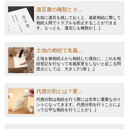
遺言書の種類とそ...
生前に遺言を残しておくと、遺産相続に際して
相続人間でトラブルを防止することができま
す。もっとも、遺言にも種類が […]
土地の相続で名義...
土地を被相続人から相続した場合に、これを相
続登記を行なって名義変更をしないと起こる問
題点としては、大きく2つ挙 […]
代償分割とは？要...
代償分割は相続を行う際には非常に重要なポイ
ントになってきます。代償分割を行うことによ
って公平な相続を行うことが […]