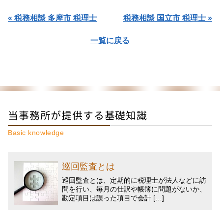
« 税務相談 多摩市 税理士
税務相談 国立市 税理士 »
一覧に戻る
当事務所が提供する基礎知識
Basic knowledge
巡回監査とは
巡回監査とは、定期的に税理士が法人などに訪
問を行い、毎月の仕訳や帳簿に問題がないか、
勘定項目は誤った項目で会計 […]