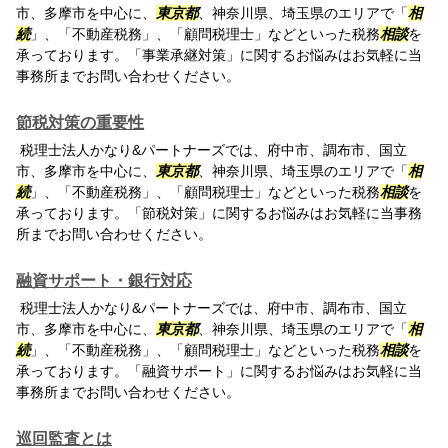
市、多摩市を中心に、
東京都
、神奈川県、埼玉県のエリアで「
相
続
」、「不動産税務」、「顧問税理士」などといった税務
相談
を
承っております。「事業承継対策」に関するお悩みはお気軽に当
事務所までお問い合わせください。
節税対策の重要性
税理士法人かなり&パートナーズでは、府中市、調布市、国立
市、多摩市を中心に、
東京都
、神奈川県、埼玉県のエリアで「
相
続
」、「不動産税務」、「顧問税理士」などといった税務
相談
を
承っております。「節税対策」に関するお悩みはお気軽に当事務
所までお問い合わせください。
融資サポート・銀行対応
税理士法人かなり&パートナーズでは、府中市、調布市、国立
市、多摩市を中心に、
東京都
、神奈川県、埼玉県のエリアで「
相
続
」、「不動産税務」、「顧問税理士」などといった税務
相談
を
承っております。「融資サポート」に関するお悩みはお気軽に当
事務所までお問い合わせください。
巡回監査とは