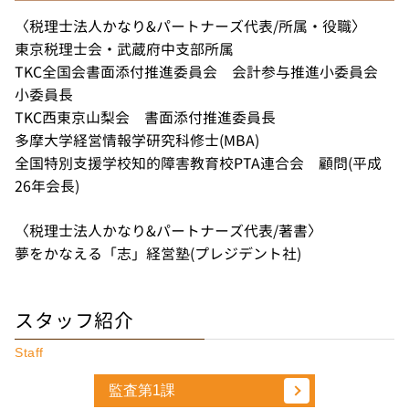
〈税理士法人かなり&パートナーズ代表/所属・役職〉
東京税理士会・武蔵府中支部所属
TKC全国会書面添付推進委員会 会計参与推進小委員会
小委員長
TKC西東京山梨会 書面添付推進委員長
多摩大学経営情報学研究科修士(MBA)
全国特別支援学校知的障害教育校PTA連合会 顧問(平成
26年会長)
〈税理士法人かなり&パートナーズ代表/著書〉
夢をかなえる「志」経営塾(プレジデント社)
スタッフ紹介
Staff
監査第1課