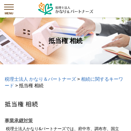
抵当権 相続
税理士法人 かなり＆パートナーズ
>
相続に関するキーワ
ード
>
抵当権 相続
抵当権 相続
事業承継対策
税理士法人かなり&パートナーズでは、府中市、調布市、国立