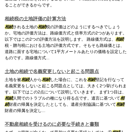
ることができるからです。
相続税の土地評価の計算方法
相続
される土地の
相続
税の評価はどのようにするべきでしょう
か。宅地の評価方法は、路線価方式と倍率方式の2つがあります。
以下ではこの2つの評価方法を説明します。 路線価方式は、
相続
税・贈与税における土地の評価方式です。そもそも路線価とは、
道路に面する宅地について1平方メートルあたりの価格を設定した
ものです。路線価方式...
土地の相続で名義変更しないと起こる問題点
土地を被
相続
人から
相続
した場合に、これを
相続
登記を行なって
名義変更をしないと起こる問題点としては、大きく2つ挙げられま
す。以下ではこの2点について説明していきます。 まず1つ目は、
相続
人間でのトラブルの種になり得る点です。遺言に基づいて
相
続
財産の帰属を決定したとしても、遺産分割協議に基づいて
相続
財産の帰属を決定し...
不動産相続を受けるのに必要な手続きと書類