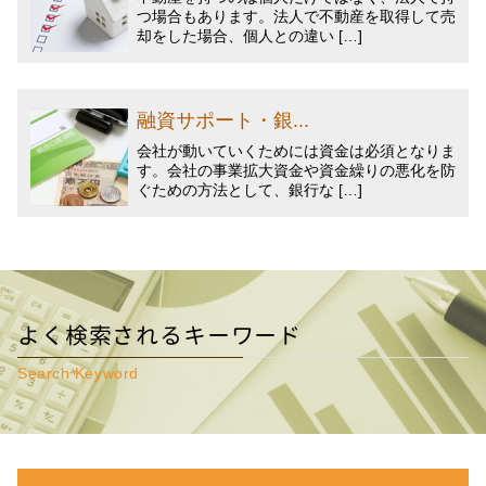
つ場合もあります。法人で不動産を取得して売
却をした場合、個人との違い […]
融資サポート・銀...
会社が動いていくためには資金は必須となりま
す。会社の事業拡大資金や資金繰りの悪化を防
ぐための方法として、銀行な […]
よく検索されるキーワード
Search Keyword