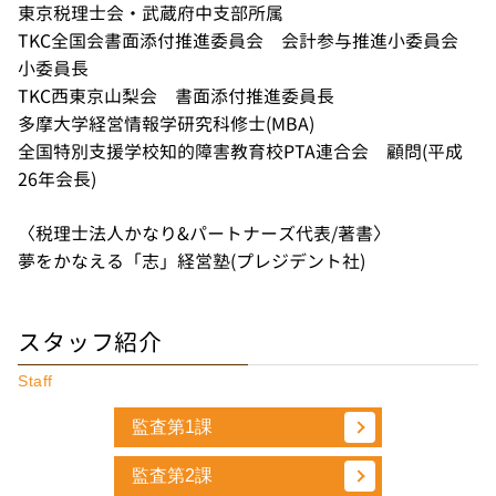
東京税理士会・武蔵府中支部所属
TKC全国会書面添付推進委員会 会計参与推進小委員会
小委員長
TKC西東京山梨会 書面添付推進委員長
多摩大学経営情報学研究科修士(MBA)
全国特別支援学校知的障害教育校PTA連合会 顧問(平成
26年会長)
〈税理士法人かなり&パートナーズ代表/著書〉
夢をかなえる「志」経営塾(プレジデント社)
スタッフ紹介
Staff
監査第1課
監査第2課