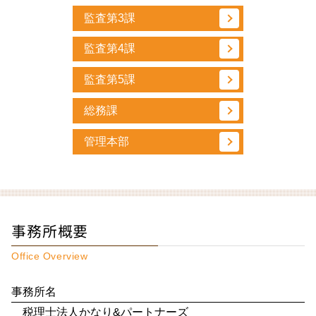
監査第3課
監査第4課
監査第5課
総務課
管理本部
事務所概要
Office Overview
事務所名
税理士法人かなり&パートナーズ