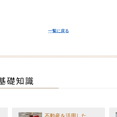
一覧に戻る
基礎知識
不動産を活用した...