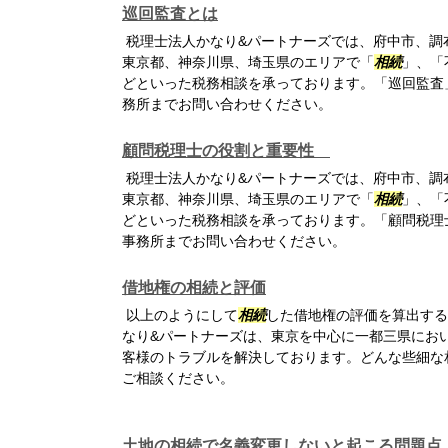
巡回監査とは
税理士法人かなり&パートナーズでは、府中市、調
東京都、神奈川県、埼玉県のエリアで「
相続
」、「
どといった税務相談を承っております。「巡回監査
務所までお問い合わせください。
顧問税理士の役割と重要性
税理士法人かなり&パートナーズでは、府中市、調
東京都、神奈川県、埼玉県のエリアで「
相続
」、「
どといった税務相談を承っております。「顧問税理
事務所までお問い合わせください。
借地権の相続と評価
以上のようにして
相続
した借地権の評価を算出する
なり&パートナーズは、東京を中心に一都三県にお
客様のトラブルを解決しております。どんな些細な
ご相談ください。
土地の相続で名義変更しないと起こる問題点