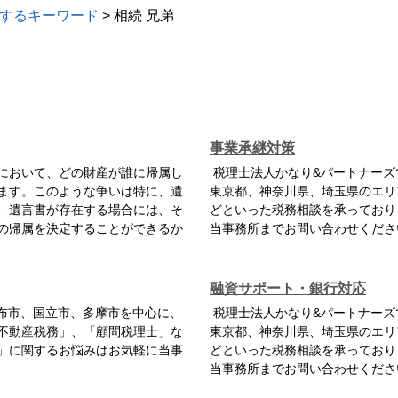
するキーワード
>
相続 兄弟
事業承継対策
において、どの財産が誰に帰属し
税理士法人かなり&パートナーズ
ます。このような争いは特に、遺
東京都、神奈川県、埼玉県のエリ
、遺言書が存在する場合には、そ
どといった税務相談を承っており
の帰属を決定することができるか
当事務所までお問い合わせくださ
融資サポート・銀行対応
布市、国立市、多摩市を中心に、
税理士法人かなり&パートナーズ
不動産税務」、「顧問税理士」な
東京都、神奈川県、埼玉県のエリ
」に関するお悩みはお気軽に当事
どといった税務相談を承っており
当事務所までお問い合わせくださ