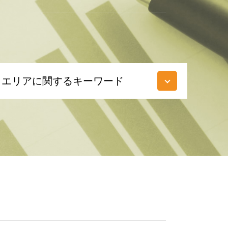
エリアに関するキーワード
相続税 調布市 相談
相続 多摩市 税理士
相続 神奈川県 税理士
不動産相続 多摩市 相談
税務相談 国立市 相談
相続 国立市 税理士
相続税 東京都 税理士
相続税 神奈川県 相談
相続 神奈川県 相談
相続 埼玉県 相談