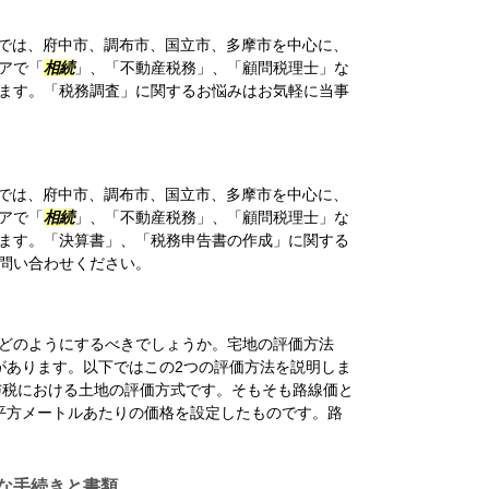
では、府中市、調布市、国立市、多摩市を中心に、
アで「
相続
」、「不動産税務」、「顧問税理士」な
ます。「税務調査」に関するお悩みはお気軽に当事
では、府中市、調布市、国立市、多摩市を中心に、
アで「
相続
」、「不動産税務」、「顧問税理士」な
ます。「決算書」、「税務申告書の作成」に関する
問い合わせください。
どのようにするべきでしょうか。宅地の評価方法
があります。以下ではこの2つの評価方法を説明しま
与税における土地の評価方式です。そもそも路線価と
平方メートルあたりの価格を設定したものです。路
な手続きと書類