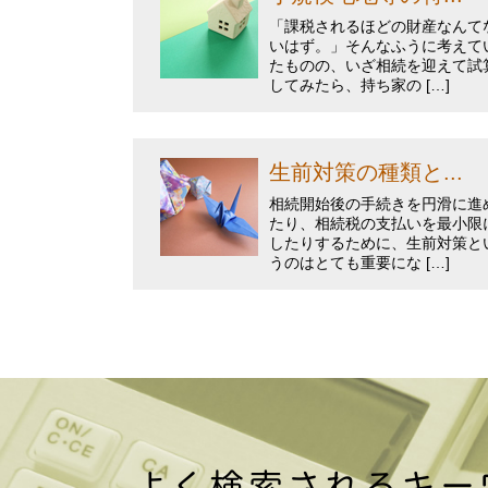
「課税されるほどの財産なんて
いはず。」そんなふうに考えて
たものの、いざ相続を迎えて試
してみたら、持ち家の […]
生前対策の種類と...
相続開始後の手続きを円滑に進
たり、相続税の支払いを最小限
したりするために、生前対策と
うのはとても重要にな […]
よく検索されるキー