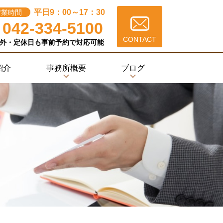
平日9：00～17：30
営業時間
042-334-5100
CONTACT
外・定休日も事前予約で対応可能
紹介
事務所概要
ブログ