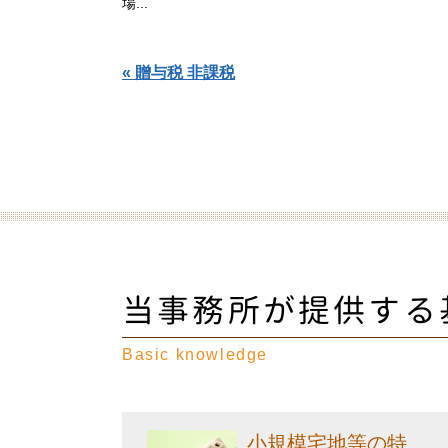
場...
« 贈与税 非課税
当事務所が提供する
Basic knowledge
小規模宅地等の特...