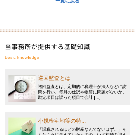
一覧に戻る
当事務所が提供する基礎知識
Basic knowledge
巡回監査とは
巡回監査とは、定期的に税理士が法人などに訪
問を行い、毎月の仕訳や帳簿に問題がないか、
勘定項目は誤った項目で会計 […]
小規模宅地等の特...
「課税されるほどの財産なんてないはず。」そ
んなふうに考えていたものの、いざ相続を迎え