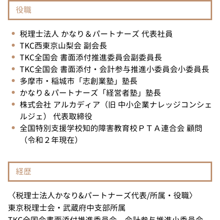
役職
税理士法人 かなり＆パートナーズ 代表社員
TKC西東京山梨会 副会長
TKC全国会 書面添付推進委員会副委員長
TKC全国会 書面添付・会計参与推進小委員会小委員長
多摩市・稲城市「志創業塾」塾長
かなり＆パートナーズ「経営者塾」塾長
株式会社 アルカディア（旧 中小企業ナレッジコンシェ
ルジェ） 代表取締役
全国特別支援学校知的障害教育校ＰＴＡ連合会 顧問
（令和２年現在）
経歴
〈税理士法人かなり&パートナーズ代表/所属・役職〉
東京税理士会・武蔵府中支部所属
TKC全国会書面添付推進委員会 会計参与推進小委員会