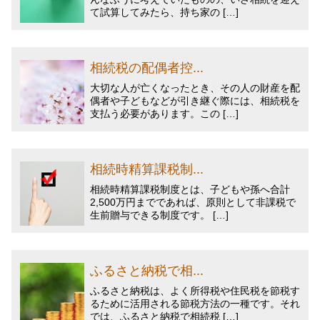
て試算してみたら、持ち家の […]
相続税の配偶者控...
大切な人が亡くなったとき、その人の財産を配
偶者や子どもなどが引き継ぐ際には、相続税を
支払う必要があります。この […]
相続時精算課税制...
相続時精算課税制度とは、子どもや孫へ合計
2,500万円までであれば、原則として非課税で
生前贈与できる制度です。 […]
ふるさと納税で相...
ふるさと納税は、よく所得税や住民税を節税す
るために活用される節税方法の一種です。それ
では、ふるさと納税で相続税 […]