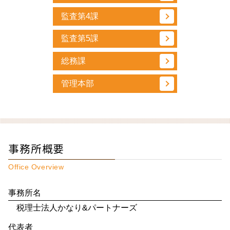
監査第4課
監査第5課
総務課
管理本部
事務所概要
Office Overview
事務所名
税理士法人かなり&パートナーズ
代表者