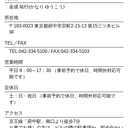
金成 祐行(かなり ゆうこう)
所在地
〒183-0023 東京都府中市宮町2-15-13 第15三ツ木ビル
9F
TEL／FAX
TEL:042-334-5100 / FAX:042-334-5103
営業時間
平日 9：00～17：30 （事前予約で休日、時間外対応可
能です）
定休日
土・日・祝日 （事前予約で休日、時間外対応可能で
す）
アクセス
京王線「府中駅」南口より徒歩7分
お車でお越しの方は、ビルの隣の駐車場か、斜め向かい