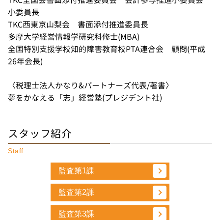
小委員長
TKC西東京山梨会 書面添付推進委員長
多摩大学経営情報学研究科修士(MBA)
全国特別支援学校知的障害教育校PTA連合会 顧問(平成
26年会長)
〈税理士法人かなり&パートナーズ代表/著書〉
夢をかなえる「志」経営塾(プレジデント社)
スタッフ紹介
Staff
監査第1課
監査第2課
監査第3課